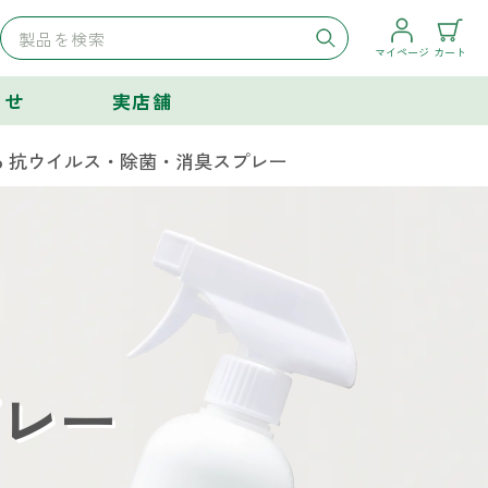
マイページ
カート
らせ
実店舗
る 抗ウイルス・除菌・消臭スプレー
レー