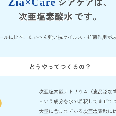
Zia×Care
ジアケアは、
次亜塩素酸水
です。
ールに比べ、たいへん強い
抗ウイルス・抗菌作用が
どうやってつくるの？
次亜塩素酸ナトリウム（食品添加
という成分を水で希釈してまぜて
大量に含まれている次亜塩素酸に