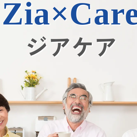
Zia×Car
ジアケア