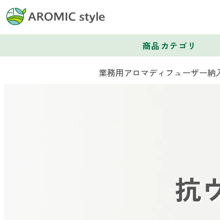
商品カテゴリ
業務用アロマディフューザー納入
抗