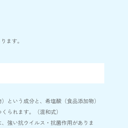
あります。
物）という成分と、希塩酸（食品添加物）
つくられます。（混和式）
は、強い抗ウイルス・抗菌作用がありま