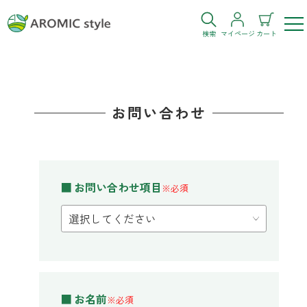
検索
マイページ
カート
ログイン
新規会員登録
お問い合わせ
お気に入り
購入履歴
■ お問い合わせ項目
※必須
お部屋・シーン
トイレ
目的・お悩み
トイレ空間を快適にしたい
■ お名前
※必須