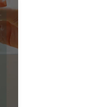
ューザー T-scent(ティー