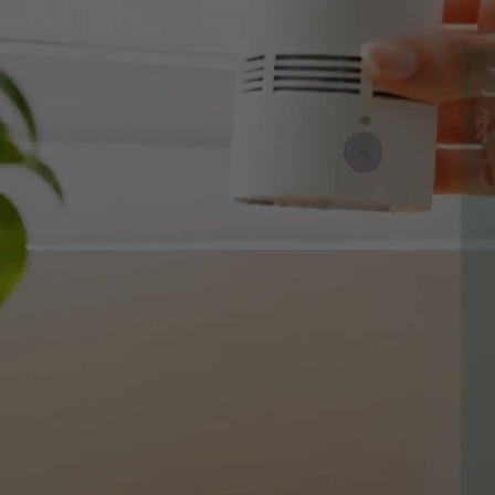
アロマのトイレ用センサー付ディフ