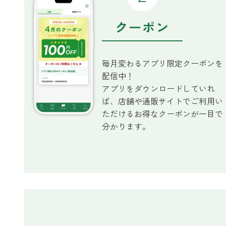
ベルガモット
クーポン
レモンティー
毎月変わるアプリ限定クーポンを
配信中！
アプリをダウンロードしていれ
マスク用
ば、店舗や通販サイトでご利用い
マスクフレッシュ
ただけるお得なクーポンが一目で
分かります。
花粉対策
アンチ花粉
キッチン用
forキッチン
掃除用