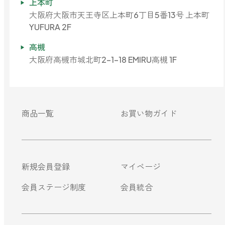
上本町
大阪府大阪市天王寺区上本町6丁目5番13号 上本町
YUFURA 2F
高槻
大阪府高槻市城北町2-1-18 EMIRU高槻 1F
商品一覧
お買い物ガイド
新規会員登録
マイページ
会員ステージ制度
会員統合