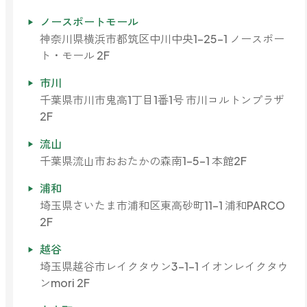
ノースポートモール
神奈川県横浜市都筑区中川中央1-25-1 ノースポー
ト・モール 2F
市川
千葉県市川市鬼高1丁目1番1号 市川コルトンプラザ
2F
流山
千葉県流山市おおたかの森南1-5-1 本館2F
浦和
埼玉県さいたま市浦和区東高砂町11-1 浦和PARCO
2F
越谷
埼玉県越谷市レイクタウン3-1-1 イオンレイクタウ
ンmori 2F