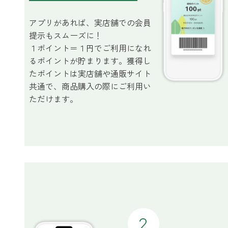
ストレケアアロマ
アプリがあれば、実店舗での会員
提示もスムーズに！
１ポイント＝１円でご利用になれ
リラックスタイム
るポイントが貯まります。獲得し
たポイントは実店舗や通販サイト
共通で、商品購入の際にご利用い
エッセンシャルミスト
ただけます。
オレンジ
レモン
グレープフルーツ