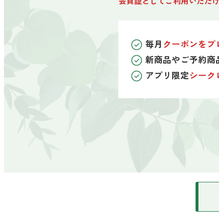
会員証としてご利用いただ
毎月
クーポンをプ
新商品やご予約商
アプリ限定
シーク