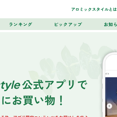
アロミックスタイルとは
ランキング
ピックアップ
お知
tyle
公式アプリで
クにお買い物！