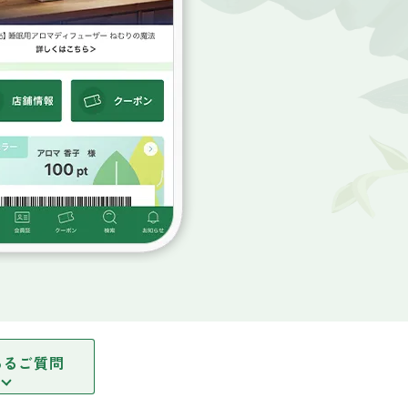
ある
ご質問