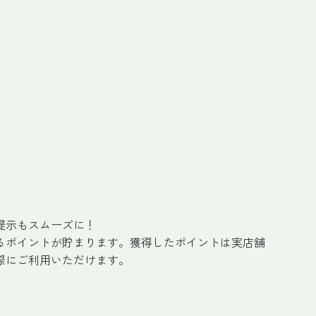
提示もスムーズに！
るポイントが貯まります。獲得したポイントは実店舗
際にご利用いただけます。