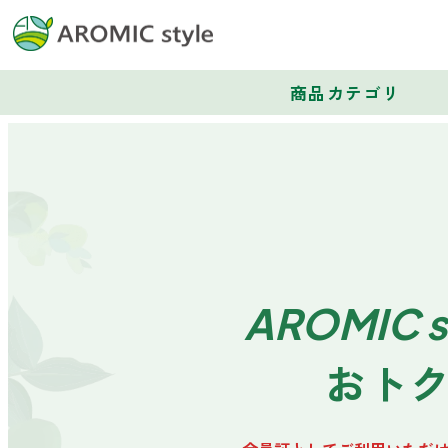
商品カテゴリ
AROMIC s
おト