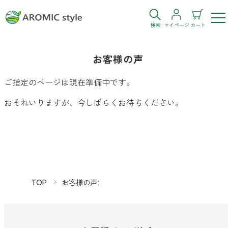
検索
マイページ
カート
ログイン
新規会員登録
お客様の声
ご指定のページは現在準備中です。
お気に入り
購入履歴
おそれいりますが、今しばらくお待ちください。
お部屋・シーン
TOP
お客様の声:
トイレ
目的・お悩み
トイレ空間を快適にしたい