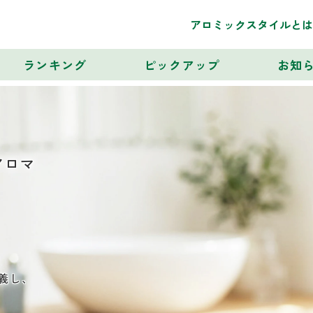
アロミックスタイルとは
ランキング
ピックアップ
お知
アロマ
に
義し、