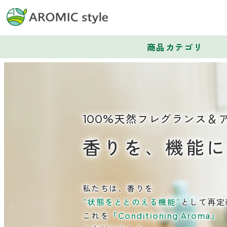
商品カテゴリ
100%天然フレグランス＆
香りを、機能
私たちは、香りを
”状態をととのえる機能”
として再定
これを
『Conditioning Aroma』