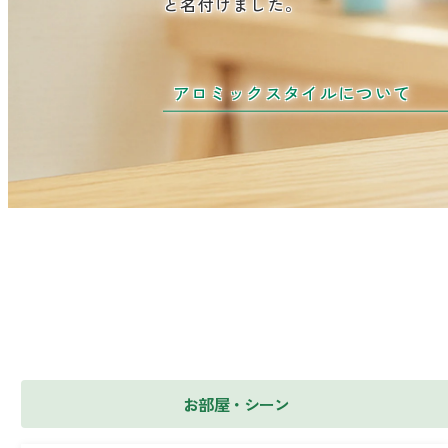
と名付けました。
アロミックスタイルについて
お部屋・シーン